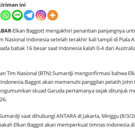
iriman ini
ABAR
-Elkan Baggott mengakhiri penantian panjangnya un
 Nasional Indonesia setelah terakhir kali tampil di Piala 
ada babak 16 besar saat Indonesia kalah 0-4 dari Australi
an Tim Nasional (BTN) Sumardji mengonfirmasi bahwa Elk
 Indonesia.Baggot akan memenuhi panggilan pelatih Joh
ngumumkan skuad Garuda pertamanya sejak ditunjuk men
026.
 Sumardji saat dihubungi ANTARA di Jakarta, Minggu (8/3/2
pakah Elkan Baggot akan memperkuat timnas Indonesia di 