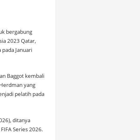
tuk bergabung
Asia 2023 Qatar,
a pada Januari
an Baggot kembali
n Herdman yang
jadi pelatih pada
026), ditanya
FIFA Series 2026.