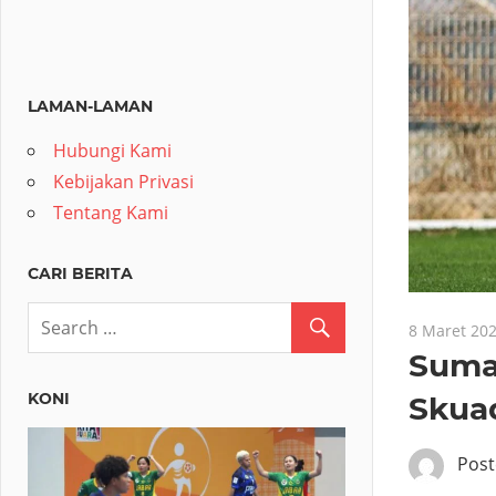
LAMAN-LAMAN
Hubungi Kami
Kebijakan Privasi
Tentang Kami
CARI BERITA
8 Maret 20
Suma
KONI
Skua
Pos