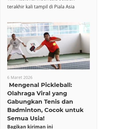
terakhir kali tampil di Piala Asia
6 Maret 2026
Mengenal Pickleball:
Olahraga Viral yang
Gabungkan Tenis dan
Badminton, Cocok untuk
Semua Usia!
Bagikan kiriman ini