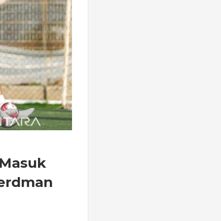
 Masuk
Herdman