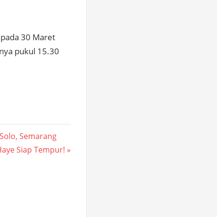
r pada 30 Maret
inya pukul 15.30
, Solo, Semarang
Haye Siap Tempur!