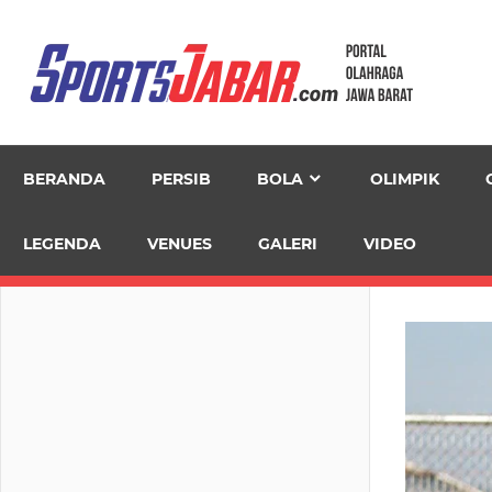
Skip
to
content
BERANDA
PERSIB
BOLA
OLIMPIK
LEGENDA
VENUES
GALERI
VIDEO