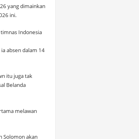
2026 yang dimainkan
26 ini.
 timnas Indonesia
n ia absen dalam 14
n itu juga tak
sal Belanda
pertama melawan
an Solomon akan