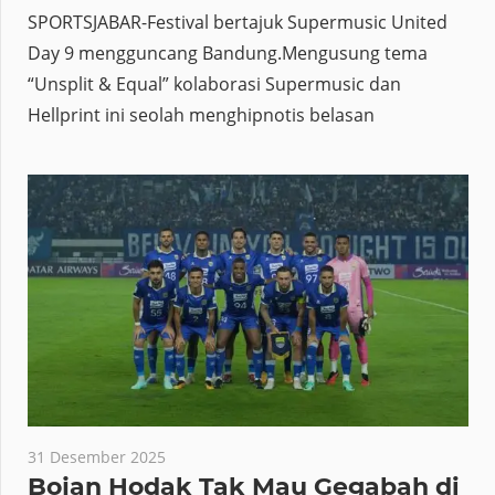
SPORTSJABAR-Festival bertajuk Supermusic United
Day 9 mengguncang Bandung.Mengusung tema
“Unsplit & Equal” kolaborasi Supermusic dan
Hellprint ini seolah menghipnotis belasan
31 Desember 2025
Bojan Hodak Tak Mau Gegabah di