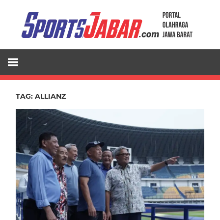
Skip
to
content
TAG:
ALLIANZ