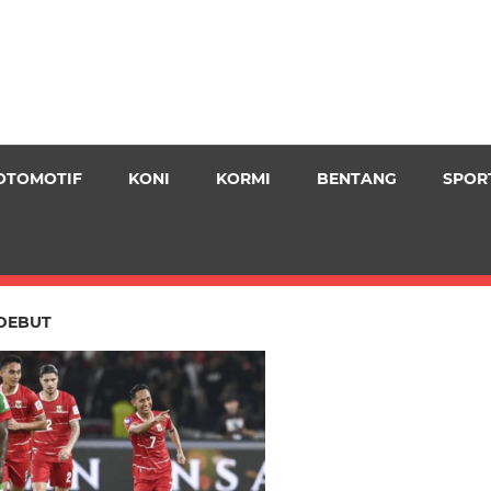
OTOMOTIF
KONI
KORMI
BENTANG
SPOR
DEBUT