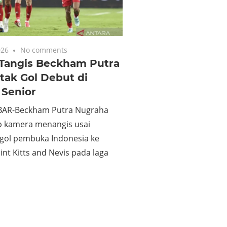
026
No comments
Tangis Beckham Putra
tak Gol Debut di
 Senior
BAR-Beckham Putra Nugraha
p kamera menangis usai
gol pembuka Indonesia ke
nt Kitts and Nevis pada laga