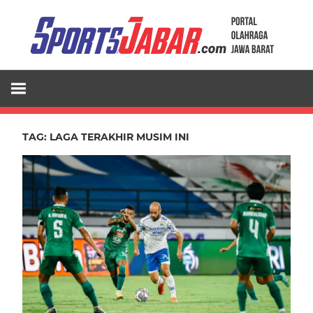
Skip
to
content
TAG:
LAGA TERAKHIR MUSIM INI