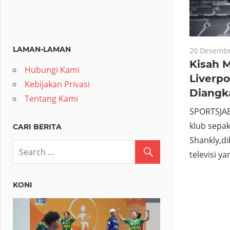
LAMAN-LAMAN
20 Desembe
Kisah 
Hubungi Kami
Liverpo
Kebijakan Privasi
Diangk
Tentang Kami
SPORTSJAB
klub sepak 
CARI BERITA
Shankly,di
televisi y
KONI