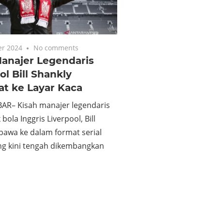
r 2024
No comments
Manajer Legendaris
ol Bill Shankly
at ke Layar Kaca
AR– Kisah manajer legendaris
bola Inggris Liverpool, Bill
bawa ke dalam format serial
ang kini tengah dikembangkan