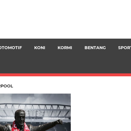
OTOMOTIF
KONI
KORMI
BENTANG
SPOR
RPOOL