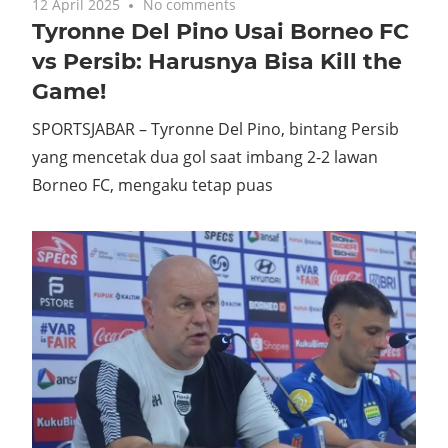
12 April 2025
No comments
Tyronne Del Pino Usai Borneo FC
vs Persib: Harusnya Bisa Kill the
Game!
SPORTSJABAR – Tyronne Del Pino, bintang Persib
yang mencetak dua gol saat imbang 2-2 lawan
Borneo FC, mengaku tetap puas