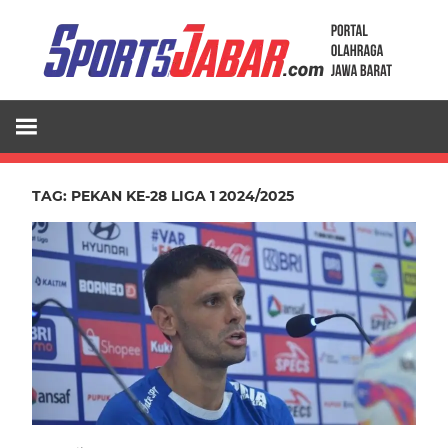
Skip
to
content
TAG:
PEKAN KE-28 LIGA 1 2024/2025