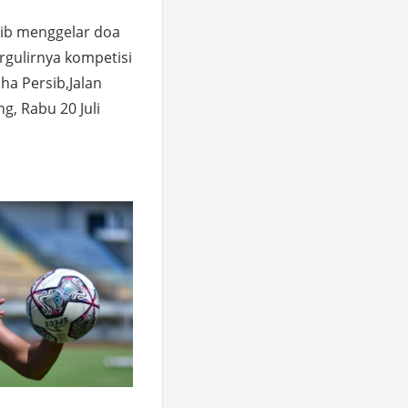
ib menggelar doa
gulirnya kompetisi
ha Persib,Jalan
g, Rabu 20 Juli