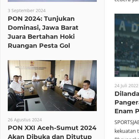
3 September 2024
PON 2024: Tunjukan
Dominasi, Jawa Barat
Juara Bertahan Hoki
Ruangan Pesta Gol
24 Juli 2022
Dilanda
Panger
Enam P
26 Agustus 2024
SPORTSJAB
PON XXI Aceh-Sumut 2024
kekuatan 
Akan Dibuka dan Ditutup