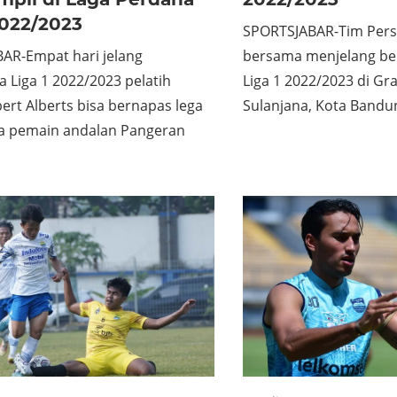
2022/2023
SPORTSJABAR-Tim Pers
AR-Empat hari jelang
bersama menjelang ber
a Liga 1 2022/2023 pelatih
Liga 1 2022/2023 di Gra
ert Alberts bisa bernapas lega
Sulanjana, Kota Bandun
a pemain andalan Pangeran