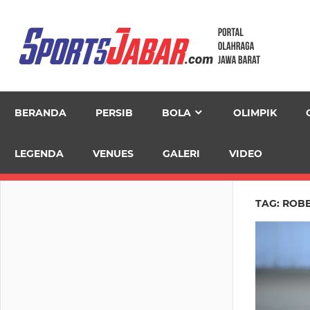
Skip
to
content
BERANDA
PERSIB
BOLA
OLIMPIK
LEGENDA
VENUES
GALERI
VIDEO
TAG:
ROBE