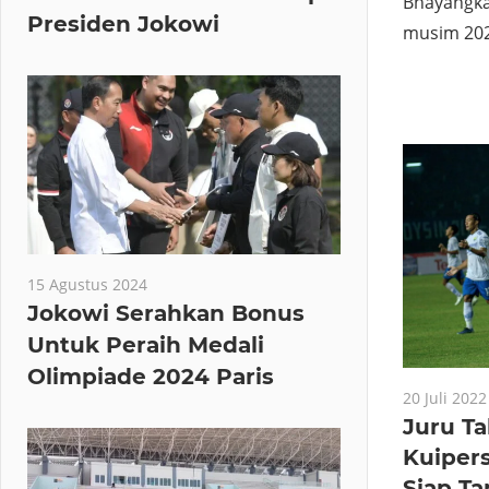
Bhayangka
Presiden Jokowi
musim 202
15 Agustus 2024
Jokowi Serahkan Bonus
Untuk Peraih Medali
Olimpiade 2024 Paris
20 Juli 2022
Juru Ta
Kuipers
Siap Ta