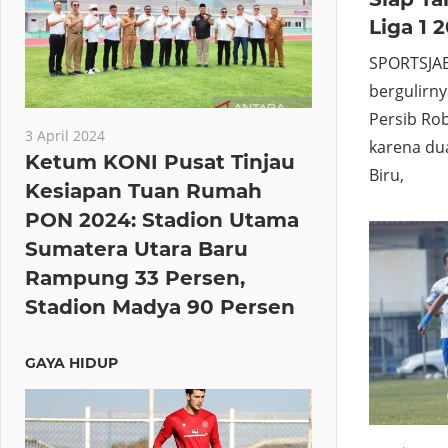
Liga 1 
SPORTSJAB
bergulirny
Persib Rob
3 April 2024
karena du
Ketum KONI Pusat Tinjau
Biru,
Kesiapan Tuan Rumah
PON 2024: Stadion Utama
Sumatera Utara Baru
Rampung 33 Persen,
Stadion Madya 90 Persen
GAYA HIDUP