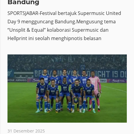
Bandung
SPORTSJABAR-Festival bertajuk Supermusic United
Day 9 mengguncang Bandung.Mengusung tema
“Unsplit & Equal” kolaborasi Supermusic dan
Hellprint ini seolah menghipnotis belasan
31 Desember 2025