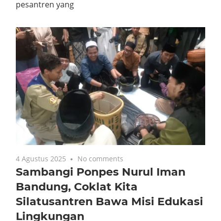
pesantren yang
4 Agustus 2025
No comments
Sambangi Ponpes Nurul Iman
Bandung, Coklat Kita
Silatusantren Bawa Misi Edukasi
Lingkungan