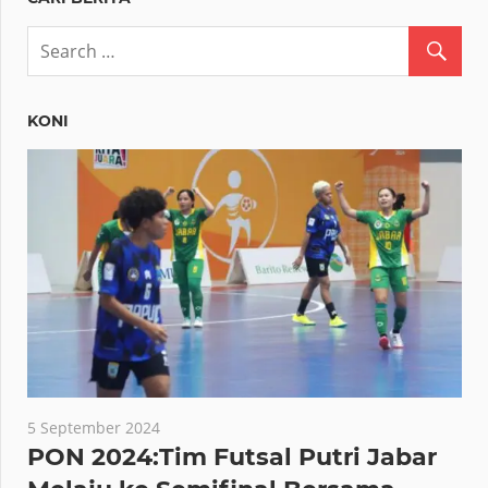
KONI
5 September 2024
PON 2024:Tim Futsal Putri Jabar