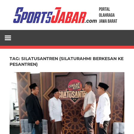
Skip
to
content
TAG:
SILATUSANTREN (SILATURAHMI BERKESAN KE
PESANTREN)