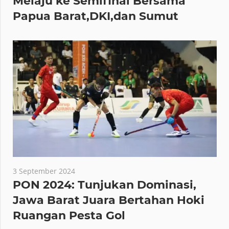
Melaju ke Semifinal Bersama
Papua Barat,DKI,dan Sumut
3 September 2024
PON 2024: Tunjukan Dominasi,
Jawa Barat Juara Bertahan Hoki
Ruangan Pesta Gol