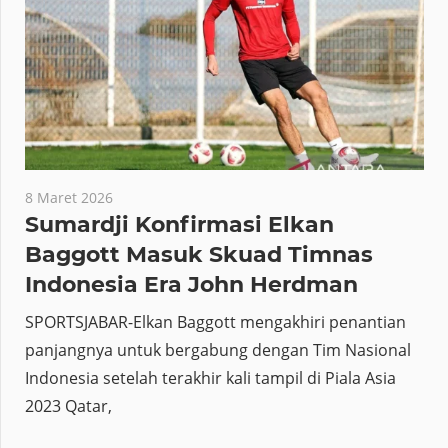
8 Maret 2026
Sumardji Konfirmasi Elkan
Baggott Masuk Skuad Timnas
Indonesia Era John Herdman
SPORTSJABAR-Elkan Baggott mengakhiri penantian
panjangnya untuk bergabung dengan Tim Nasional
Indonesia setelah terakhir kali tampil di Piala Asia
2023 Qatar,