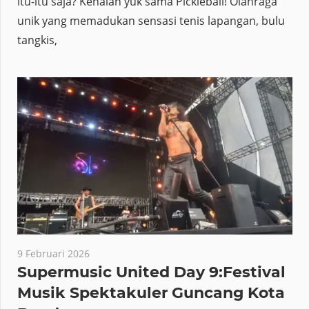
itu-itu saja? Kenalan yuk sama Pickleball! Olahraga
unik yang memadukan sensasi tenis lapangan, bulu
tangkis,
9 Februari 2026
Supermusic United Day 9:Festival
Musik Spektakuler Guncang Kota