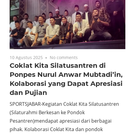
10 Agustus 2025
No comments
Coklat Kita Silatusantren di
Ponpes Nurul Anwar Mubtadi’in,
Kolaborasi yang Dapat Apresiasi
dan Pujian
SPORTSJABAR-Kegiatan Coklat Kita Silatusantren
(Silaturahmi Berkesan ke Pondok
Pesantren)mendapat apresiasi dari berbagai
pihak. Kolaborasi Coklat Kita dan pondok