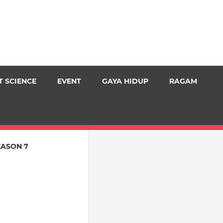
T SCIENCE
EVENT
GAYA HIDUP
RAGAM
EASON 7