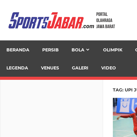
Skip
to
content
BERANDA
PERSIB
BOLA
OLIMPIK
LEGENDA
VENUES
GALERI
VIDEO
TAG:
UPI 