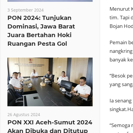
Menurut K
3 September 2024
tim. Tapi
PON 2024: Tunjukan
Bojan Hoda
Dominasi, Jawa Barat
Juara Bertahan Hoki
Pemain be
Ruangan Pesta Gol
nangkring
banyak ke
“Besok pe
yang sanga
Ia senang 
singkat.Ha
26 Agustus 2024
PON XXI Aceh-Sumut 2024
“Semoga m
Akan Dibuka dan Ditutup