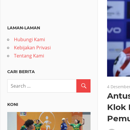
LAMAN-LAMAN
Hubungi Kami
Kebijakan Privasi
Tentang Kami
CARI BERITA
4 Desember
Antus
KONI
Klok 
Pemu