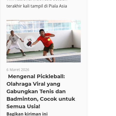
terakhir kali tampil di Piala Asia
6 Maret 2026
Mengenal Pickleball:
Olahraga Viral yang
Gabungkan Tenis dan
Badminton, Cocok untuk
Semua Usia!
Bagikan kiriman ini