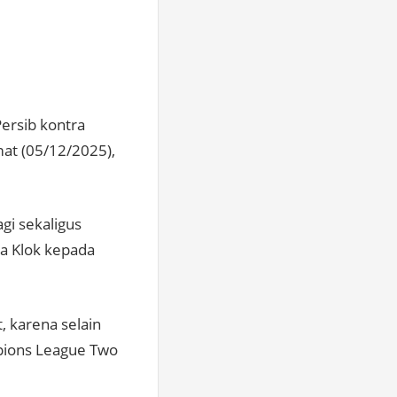
ersib kontra
mat (05/12/2025),
agi sekaligus
ta Klok kepada
, karena selain
mpions League Two