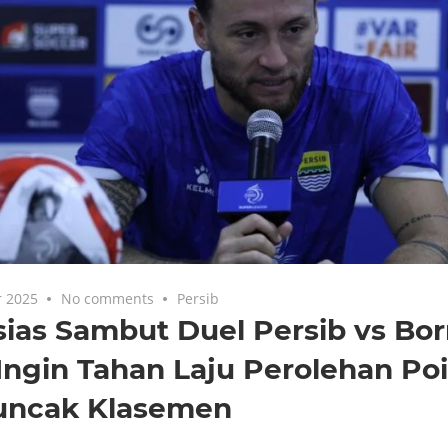
 2025
No comments
Persib
ias Sambut Duel Persib vs Bo
Ingin Tahan Laju Perolehan Po
ncak Klasemen