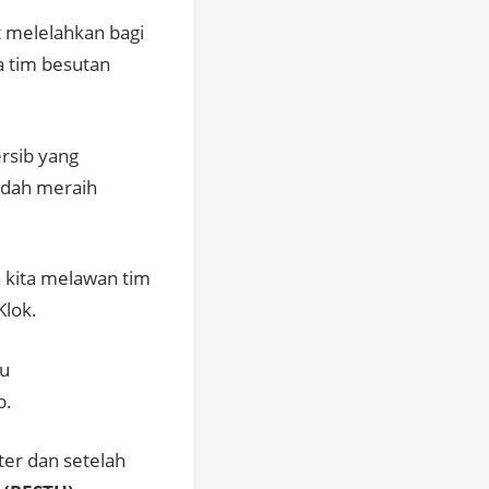
t melelahkan bagi
a tim besutan
rsib yang
udah meraih
 kita melawan tim
Klok.
tu
b.
ter dan setelah