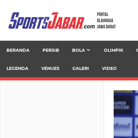
Skip
to
content
BERANDA
PERSIB
BOLA
OLIMPIK
LEGENDA
VENUES
GALERI
VIDEO