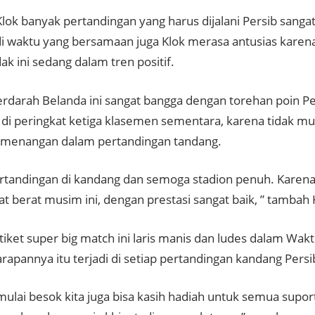
lok banyak pertandingan yang harus dijalani Persib sanga
 di waktu yang bersamaan juga Klok merasa antusias karen
k ini sedang dalam tren positif.
rdarah Belanda ini sangat bangga dengan torehan poin Pe
 di peringkat ketiga klasemen sementara, karena tidak m
menangan dalam pertandingan tandang.
rtandingan di kandang dan semoga stadion penuh. Karena
t berat musim ini, dengan prestasi sangat baik, ” tambah 
tiket super big match ini laris manis dan ludes dalam Wak
rapannya itu terjadi di setiap pertandingan kandang Persi
ulai besok kita juga bisa kasih hadiah untuk semua supor