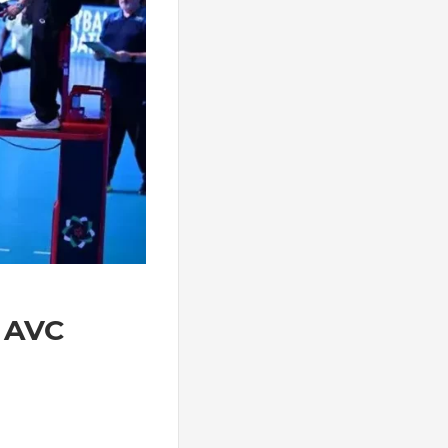
l AVC