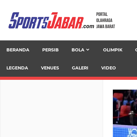
Skip
to
content
BERANDA
PERSIB
BOLA
OLIMPIK
LEGENDA
VENUES
GALERI
VIDEO