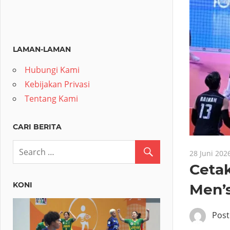
LAMAN-LAMAN
Hubungi Kami
Kebijakan Privasi
Tentang Kami
CARI BERITA
28 Juni 202
Cetak
KONI
Men’s
Pos