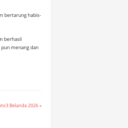
m bertarung habis-
m berhasil
a pun menang dan
oto3 Belanda 2026