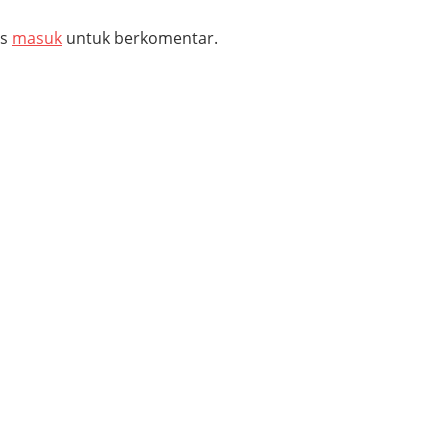
us
masuk
untuk berkomentar.