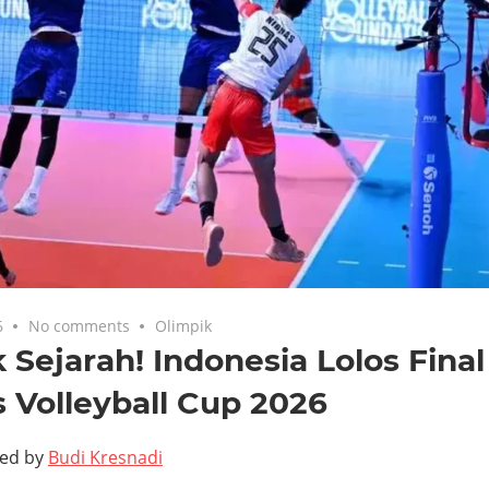
6
No comments
Olimpik
 Sejarah! Indonesia Lolos Fina
 Volleyball Cup 2026
ted by
Budi Kresnadi