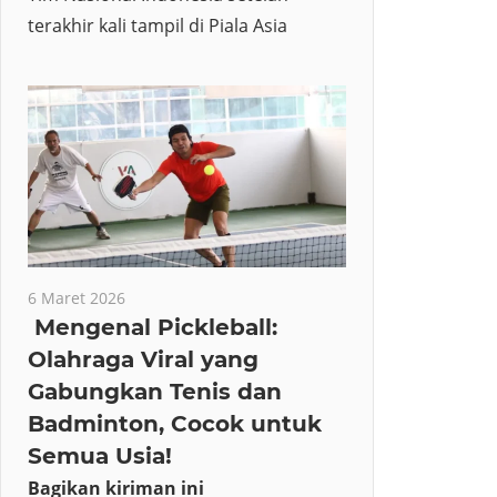
terakhir kali tampil di Piala Asia
6 Maret 2026
Mengenal Pickleball:
Olahraga Viral yang
Gabungkan Tenis dan
Badminton, Cocok untuk
Semua Usia!
Bagikan kiriman ini