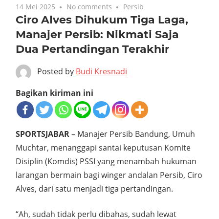
14 Mei 2025
No comments
Persib
Ciro Alves Dihukum Tiga Laga,
Manajer Persib: Nikmati Saja
Dua Pertandingan Terakhir
Posted by
Budi Kresnadi
Bagikan kiriman ini
SPORTSJABAR
– Manajer Persib Bandung, Umuh
Muchtar, menanggapi santai keputusan Komite
Disiplin (Komdis) PSSI yang menambah hukuman
larangan bermain bagi winger andalan Persib, Ciro
Alves, dari satu menjadi tiga pertandingan.
“Ah, sudah tidak perlu dibahas, sudah lewat