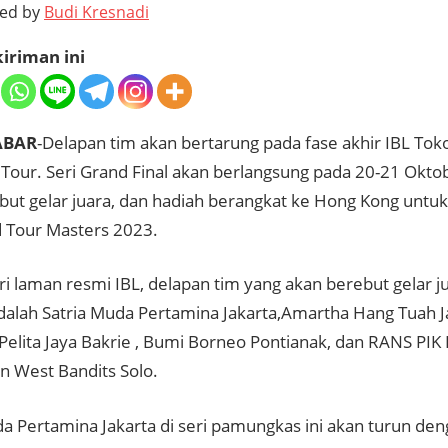
ted by
Budi Kresnadi
iriman ini
ABAR
-Delapan tim akan bertarung pada fase akhir IBL To
 Tour. Seri Grand Final akan berlangsung pada 20-21 Okto
but gelar juara, dan hadiah berangkat ke Hong Kong untu
 Tour Masters 2023.
ri laman resmi IBL, delapan tim yang akan berebut gelar ju
adalah Satria Muda Pertamina Jakarta,Amartha Hang Tuah J
Pelita Jaya Bakrie , Bumi Borneo Pontianak, dan RANS PIK
n West Bandits Solo.
da Pertamina Jakarta di seri pamungkas ini akan turun de