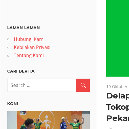
LAMAN-LAMAN
Hubungi Kami
Kebijakan Privasi
Tentang Kami
CARI BERITA
19 Oktober
Delap
KONI
Tokop
Pekan