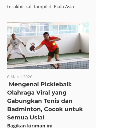
terakhir kali tampil di Piala Asia
6 Maret 2026
Mengenal Pickleball:
Olahraga Viral yang
Gabungkan Tenis dan
Badminton, Cocok untuk
Semua Usia!
Bagikan kiriman ini