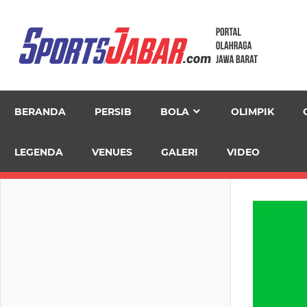
Skip
to
content
BERANDA
PERSIB
BOLA
OLIMPIK
LEGENDA
VENUES
GALERI
VIDEO