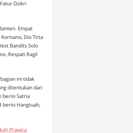
Fatur Dzikri
 Banten. Empat
Korisano, Dio Tirta
est Bandits Solo
no, Respati Ragil
agian ini tidak
ng ditentukan dari
berisi Satria
B berisi Hangtuah,
kah Prawira