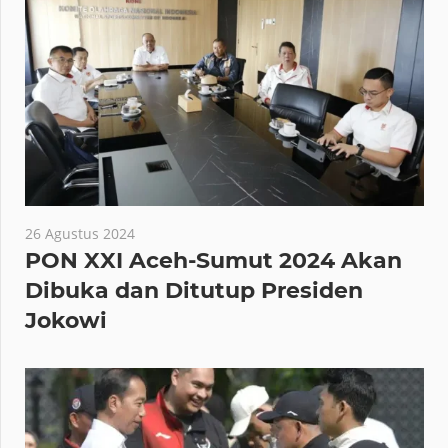
26 Agustus 2024
PON XXI Aceh-Sumut 2024 Akan
Dibuka dan Ditutup Presiden
Jokowi