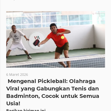
6 Maret 2026
Mengenal Pickleball: Olahraga
Viral yang Gabungkan Tenis dan
Badminton, Cocok untuk Semua
Usia!
Bagikan kiriman ini