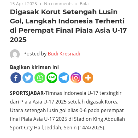
15 April 2025
No comments
Bola
Digasak Korut Setengah Lusin
Gol, Langkah Indonesia Terhenti
di Perempat Final Piala Asia U-17
2025
Posted by
Budi Kresnadi
Bagikan kiriman ini
SPORTSJABAR
-Timnas Indonesia U-17 tersingkir
dari Piala Asia U-17 2025 setelah digasak Korea
Utara setengah lusin gol alias 0-6 pada perempat
final Piala Asia U-17 2025 di Stadion King Abdullah
Sport City Hall, Jeddah, Senin (14/4/2025).