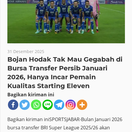
31 Desember 2025
Bojan Hodak Tak Mau Gegabah di
Bursa Transfer Persib Januari
2026, Hanya Incar Pemain
Kualitas Starting Eleven
Bagikan kiriman ini
Bagikan kiriman iniSPORTSJABAR-Bulan Januari 2026
bursa transfer BRI Super League 2025/26 akan