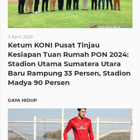
3 April 2024
Ketum KONI Pusat Tinjau
Kesiapan Tuan Rumah PON 2024:
Stadion Utama Sumatera Utara
Baru Rampung 33 Persen, Stadion
Madya 90 Persen
GAYA HIDUP