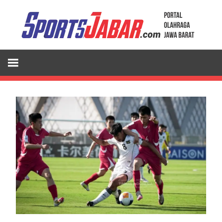
Skip
to
content