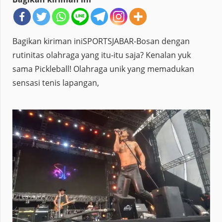
Bagikan kiriman iniSPORTSJABAR-Bosan dengan
rutinitas olahraga yang itu-itu saja? Kenalan yuk
sama Pickleball! Olahraga unik yang memadukan
sensasi tenis lapangan,