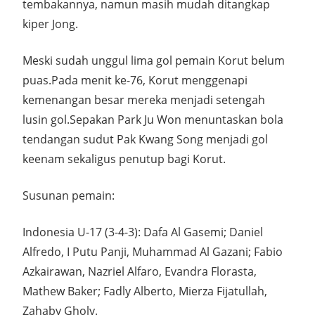
tembakannya, namun masih mudah ditangkap
kiper Jong.
Meski sudah unggul lima gol pemain Korut belum
puas.Pada menit ke-76, Korut menggenapi
kemenangan besar mereka menjadi setengah
lusin gol.Sepakan Park Ju Won menuntaskan bola
tendangan sudut Pak Kwang Song menjadi gol
keenam sekaligus penutup bagi Korut.
Susunan pemain:
Indonesia U-17 (3-4-3): Dafa Al Gasemi; Daniel
Alfredo, I Putu Panji, Muhammad Al Gazani; Fabio
Azkairawan, Nazriel Alfaro, Evandra Florasta,
Mathew Baker; Fadly Alberto, Mierza Fijatullah,
Zahaby Gholy.