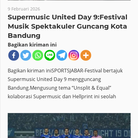
9 Februari 2026
Supermusic United Day 9:Festival
Musik Spektakuler Guncang Kota
Bandung
Bagikan kiriman ini
Bagikan kiriman iniSPORTSJABAR-Festival bertajuk
Supermusic United Day 9 mengguncang
Bandung.Mengusung tema “Unsplit & Equal”
kolaborasi Supermusic dan Hellprint ini seolah