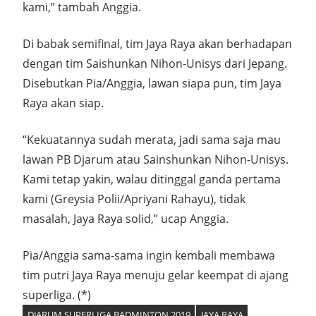
kami,” tambah Anggia.
Di babak semifinal, tim Jaya Raya akan berhadapan
dengan tim Saishunkan Nihon-Unisys dari Jepang.
Disebutkan Pia/Anggia, lawan siapa pun, tim Jaya
Raya akan siap.
“Kekuatannya sudah merata, jadi sama saja mau
lawan PB Djarum atau Sainshunkan Nihon-Unisys.
Kami tetap yakin, walau ditinggal ganda pertama
kami (Greysia Polii/Apriyani Rahayu), tidak
masalah, Jaya Raya solid,” ucap Anggia.
Pia/Anggia sama-sama ingin kembali membawa
tim putri Jaya Raya menuju gelar keempat di ajang
superliga. (*)
DJARUM SUPERLIGA BADMINTON 2019
JAYA RAYA