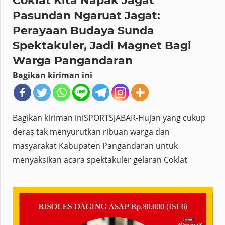
Coklat Kita Napak Jagat
Pasundan Ngaruat Jagat:
Perayaan Budaya Sunda
Spektakuler, Jadi Magnet Bagi
Warga Pangandaran
Bagikan kiriman ini
Bagikan kiriman iniSPORTSJABAR-Hujan yang cukup
deras tak menyurutkan ribuan warga dan
masyarakat Kabupaten Pangandaran untuk
menyaksikan acara spektakuler gelaran Coklat