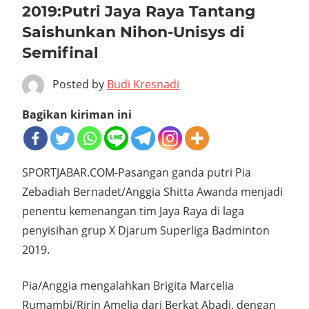
2019:Putri Jaya Raya Tantang
Saishunkan Nihon-Unisys di
Semifinal
Posted by
Budi Kresnadi
Bagikan kiriman ini
SPORTJABAR.COM-Pasangan ganda putri Pia
Zebadiah Bernadet/Anggia Shitta Awanda menjadi
penentu kemenangan tim Jaya Raya di laga
penyisihan grup X Djarum Superliga Badminton
2019.
Pia/Anggia mengalahkan Brigita Marcelia
Rumambi/Ririn Amelia dari Berkat Abadi, dengan