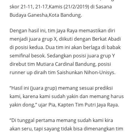
skor 21-11, 21-17,Kamis (21/2/2019) di Sasana
Budaya Ganesha,Kota Bandung.
Dengan hasil ini, tim Jaya Raya memastikan diri
menjadi juara grup X, diikuti dengan Berkat Abadi
di posisi kedua. Dua tim ini akan berlaga di babak
semifinal besok. Sedangkan posisi juara grup Y
direbut tim Mutiara Cardinal Bandung, posisi
runner up diraih tim Saishunkan Nihon-Unisys.
“Hasil ini (juara grup) memang sesuai prediksi
kami, karena kami sudah yakin dan memang harus
yakin dong,” ujar Pia, Kapten Tim Putri Jaya Raya.
“Di tunggal pertama memang sudah kami kira
akan seru, tapi sayang tidak bisa dimenangkan tim