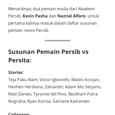
Menariknya, dua pemain muda dari Akademi
Persib,
Kevin Pasha
dan
Nazriel Alfaro
, untuk
pertama kalinya masuk dalam daftar susunan
pemain resmi Persib.
Susunan Pemain Persib vs
Persita:
Starter:
Teja Paku Alam; Victor Igbonefo, Mateo Kocijan,
Henhen Herdiana, Zalnando; Adam Alis Setyano,
Robi Darwis; Tyronne del Pino, Beckham Putra
Nugraha, Ryan Kurnia; Gervane Kastaneer.
Cadangan: