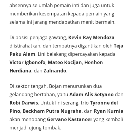
absennya sejumlah pemain inti dan juga untuk
memberikan kesempatan kepada pemain yang
selama ini jarang mendapatkan menit bermain.
Di posisi penjaga gawang,
Kevin Ray Mendoza
diistirahatkan, dan tempatnya digantikan oleh
Teja
Paku Alam
. Lini belakang dipercayakan kepada
Victor Igbonefo
,
Mateo Kocijan
,
Henhen
Herdiana
, dan
Zalnando
.
Di sektor tengah, Bojan menurunkan dua
gelandang bertahan, yaitu
Adam Alis Setyano
dan
Robi Darwis
. Untuk lini serang, trio
Tyronne del
Pino
,
Beckham Putra Nugraha
, dan
Ryan Kurnia
akan menopang
Gervane Kastaneer
yang kembali
menjadi ujung tombak.