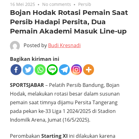
16 Mei 2025
No comments
Persib
Bojan Hodak Rotasi Pemain Saat
Persib Hadapi Persita, Dua
Pemain Akademi Masuk Line-up
Posted by
Budi Kresnadi
Bagikan kiriman ini
SPORTSJABAR
– Pelatih Persib Bandung, Bojan
Hodak, melakukan rotasi besar dalam susunan
pemain saat timnya dijamu Persita Tangerang
pada pekan ke-33 Liga 1 2024/2025 di Stadion
Indomilk Arena, Jumat (16/5/2025).
Perombakan
Starting XI
ini dilakukan karena