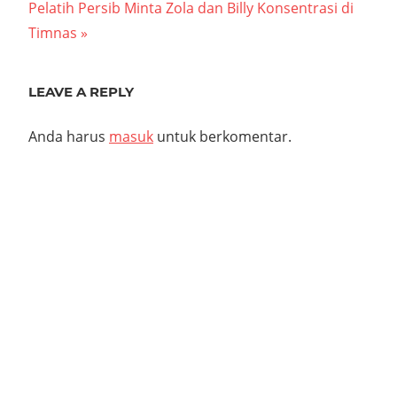
Next
Pelatih Persib Minta Zola dan Billy Konsentrasi di
Post:
Timnas
LEAVE A REPLY
Anda harus
masuk
untuk berkomentar.