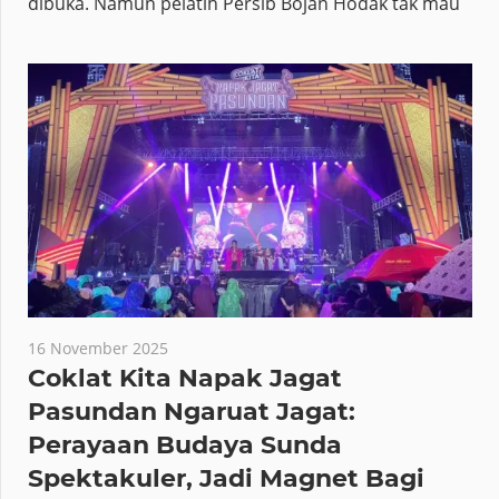
dibuka. Namun pelatih Persib Bojan Hodak tak mau
16 November 2025
Coklat Kita Napak Jagat
Pasundan Ngaruat Jagat:
Perayaan Budaya Sunda
Spektakuler, Jadi Magnet Bagi