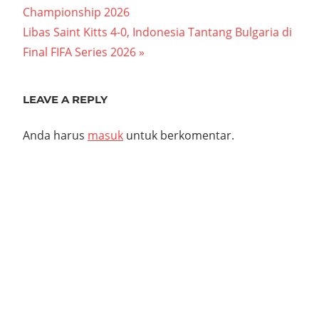
pos
Championship 2026
Next
Libas Saint Kitts 4-0, Indonesia Tantang Bulgaria di
Post:
Final FIFA Series 2026
LEAVE A REPLY
Anda harus
masuk
untuk berkomentar.