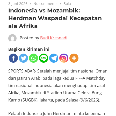
8 Juni 2026
No comments
Bola
Indonesia vs Mozambik:
Herdman Waspadai Kecepatan
ala Afrika
Posted by
Budi Kresnadi
Bagikan kiriman ini
SPORTSJABAR- Setelah menjajal tim nasional Oman
dari Jazirah Arab, pada laga kedua FIFFA Matchday
tim nasional Indonesia akan menghadapi tim asal
Afrika, Mozambik di Stadion Utama Gelora Bung
Karno (SUGBK), Jakarta, pada Selasa (9/6/2026).
Pelatih Indonesia John Herdman minta ke pemain