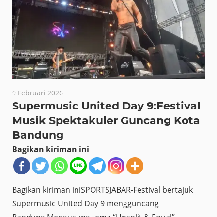
9 Februari 2026
Supermusic United Day 9:Festival
Musik Spektakuler Guncang Kota
Bandung
Bagikan kiriman ini
Bagikan kiriman iniSPORTSJABAR-Festival bertajuk
Supermusic United Day 9 mengguncang
Bandung.Mengusung tema “Unsplit & Equal”