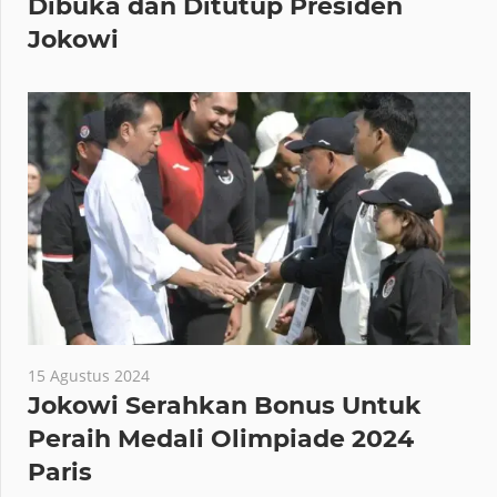
Dibuka dan Ditutup Presiden
Jokowi
15 Agustus 2024
Jokowi Serahkan Bonus Untuk
Peraih Medali Olimpiade 2024
Paris