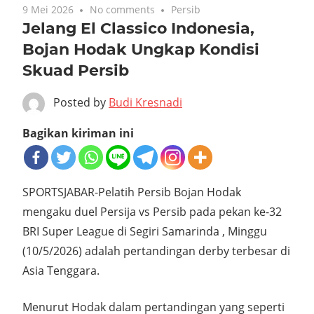
9 Mei 2026
No comments
Persib
Jelang El Classico Indonesia,
Bojan Hodak Ungkap Kondisi
Skuad Persib
Posted by
Budi Kresnadi
Bagikan kiriman ini
SPORTSJABAR-Pelatih Persib Bojan Hodak
mengaku duel Persija vs Persib pada pekan ke-32
BRI Super League di Segiri Samarinda , Minggu
(10/5/2026) adalah pertandingan derby terbesar di
Asia Tenggara.
Menurut Hodak dalam pertandingan yang seperti