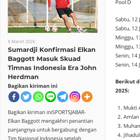
Pool D
Sabtu, 12 
Sabtu, 12 
Minggu, 13
8 Maret 2026
Minggu, 13
Sumardji Konfirmasi Elkan
Senin, 14 
Baggott Masuk Skuad
Senin, 14 
Timnas Indonesia Era John
Herdman
Berikut d
Bagikan kiriman ini
2025:
Mukti 
Bagikan kiriman iniSPORTSJABAR-
Amlan S
Elkan Baggott mengakhiri penantian
Muham
panjangnya untuk bergabung dengan
Jihadu
Tim Nasional Indonesia setelah