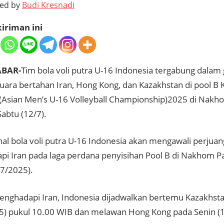
ted by
Budi Kresnadi
iriman ini
ABAR-
Tim bola voli putra U-16 Indonesia tergabung dalam
uara bertahan Iran, Hong Kong, dan Kazakhstan di pool B K
 (Asian Men’s U-16 Volleyball Championship)2025 di Nak
Sabtu (12/7).
nal bola voli putra U-16 Indonesia akan mengawali perjua
i Iran pada laga perdana penyisihan Pool B di Nakhom Pa
/7/2025).
enghadapi Iran, Indonesia dijadwalkan bertemu Kazakhst
5) pukul 10.00 WIB dan melawan Hong Kong pada Senin (