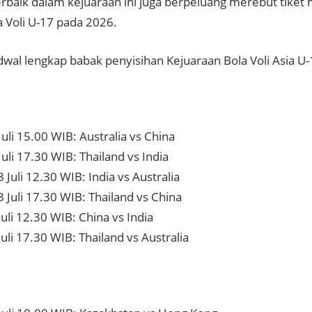
terbaik dalam kejuaraan ini juga berpeluang merebut tiket
a Voli U-17 pada 2026.
dwal lengkap babak penyisihan Kejuaraan Bola Voli Asia U
Juli 15.00 WIB: Australia vs China
Juli 17.30 WIB: Thailand vs India
 Juli 12.30 WIB: India vs Australia
 Juli 17.30 WIB: Thailand vs China
Juli 12.30 WIB: China vs India
Juli 17.30 WIB: Thailand vs Australia