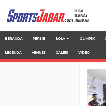
Skip
to
content
BERANDA
PERSIB
BOLA
OLIMPIK
LEGENDA
VENUES
GALERI
VIDEO