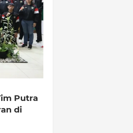
Tim Putra
an di