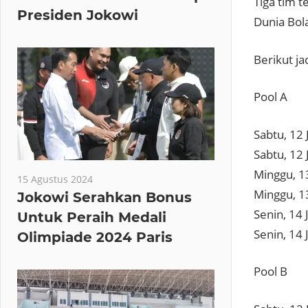
Tiga tim 
Presiden Jokowi
Dunia Bol
Berikut ja
Pool A
Sabtu, 12 
Sabtu, 12 
Minggu, 13
15 Agustus 2024
Minggu, 13
Jokowi Serahkan Bonus
Senin, 14 
Untuk Peraih Medali
Senin, 14 
Olimpiade 2024 Paris
Pool B