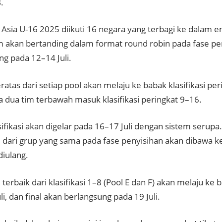
.
 Asia U-16 2025 diikuti 16 negara yang terbagi ke dalam e
m akan bertanding dalam format round robin pada fase pe
ng pada 12–14 Juli.
ratas dari setiap pool akan melaju ke babak klasifikasi per
 dua tim terbawah masuk klasifikasi peringkat 9–16.
ifikasi akan digelar pada 16–17 Juli dengan sistem serup
 dari grup yang sama pada fase penyisihan akan dibawa ke 
diulang.
terbaik dari klasifikasi 1–8 (Pool E dan F) akan melaju ke 
li, dan final akan berlangsung pada 19 Juli.