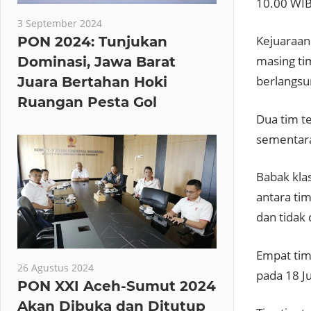
10.00 WIB
3 September 2024
Kejuaraan
PON 2024: Tunjukan
masing ti
Dominasi, Jawa Barat
berlangsu
Juara Bertahan Hoki
Ruangan Pesta Gol
Dua tim te
sementara
Babak klas
antara tim
dan tidak 
Empat tim 
26 Agustus 2024
pada 18 Ju
PON XXI Aceh-Sumut 2024
Akan Dibuka dan Ditutup