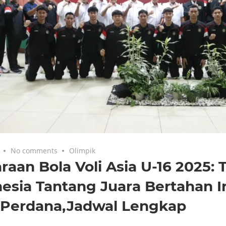
No comments
Olimpik
raan Bola Voli Asia U-16 2025: 
esia Tantang Juara Bertahan Ir
 Perdana,Jadwal Lengkap