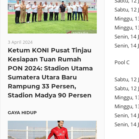
Sabtu, 12
Sabtu, 12 
Minggu, 13
Minggu, 13
Senin, 14 
3 April 2024
Senin, 14 
Ketum KONI Pusat Tinjau
Kesiapan Tuan Rumah
Pool C
PON 2024: Stadion Utama
Sumatera Utara Baru
Sabtu, 12 
Rampung 33 Persen,
Sabtu, 12 
Stadion Madya 90 Persen
Minggu, 13
Minggu, 1
GAYA HIDUP
Senin, 14 
Senin, 14 