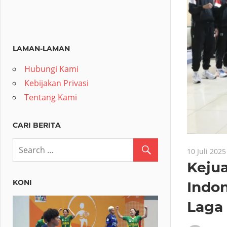
LAMAN-LAMAN
Hubungi Kami
Kebijakan Privasi
Tentang Kami
CARI BERITA
10 Juli 2025
Kejua
KONI
Indon
Laga