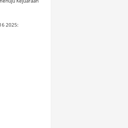
 menuju Kejuaraan
-16 2025: