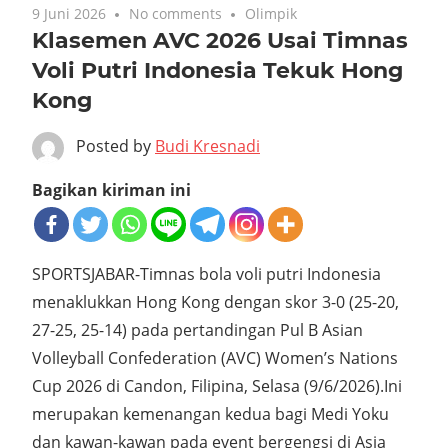
9 Juni 2026
No comments
Olimpik
Klasemen AVC 2026 Usai Timnas
Voli Putri Indonesia Tekuk Hong
Kong
Posted by
Budi Kresnadi
Bagikan kiriman ini
SPORTSJABAR-Timnas bola voli putri Indonesia
menaklukkan Hong Kong dengan skor 3-0 (25-20,
27-25, 25-14) pada pertandingan Pul B Asian
Volleyball Confederation (AVC) Women’s Nations
Cup 2026 di Candon, Filipina, Selasa (9/6/2026).Ini
merupakan kemenangan kedua bagi Medi Yoku
dan kawan-kawan pada event bergengsi di Asia