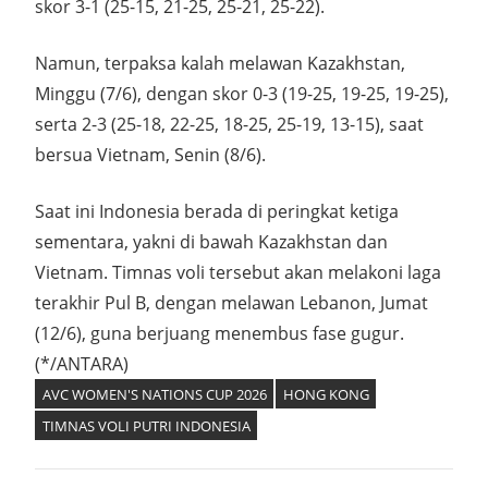
skor 3-1 (25-15, 21-25, 25-21, 25-22).
Namun, terpaksa kalah melawan Kazakhstan,
Minggu (7/6), dengan skor 0-3 (19-25, 19-25, 19-25),
serta 2-3 (25-18, 22-25, 18-25, 25-19, 13-15), saat
bersua Vietnam, Senin (8/6).
Saat ini Indonesia berada di peringkat ketiga
sementara, yakni di bawah Kazakhstan dan
Vietnam. Timnas voli tersebut akan melakoni laga
terakhir Pul B, dengan melawan Lebanon, Jumat
(12/6), guna berjuang menembus fase gugur.
(*/ANTARA)
AVC WOMEN'S NATIONS CUP 2026
HONG KONG
TIMNAS VOLI PUTRI INDONESIA