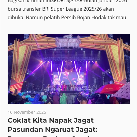
Bagikan kiriman iniSPORTSJABAR-Bulan Januari 2026
bursa transfer BRI Super League 2025/26 akan
dibuka. Namun pelatih Persib Bojan Hodak tak mau
16 November 2025
Coklat Kita Napak Jagat
Pasundan Ngaruat Jagat: