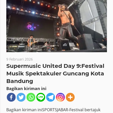
9 Februari 2026
Supermusic United Day 9:Festival
Musik Spektakuler Guncang Kota
Bandung
Bagikan kiriman ini
Bagikan kiriman iniSPORTSJABAR-Festival bertajuk