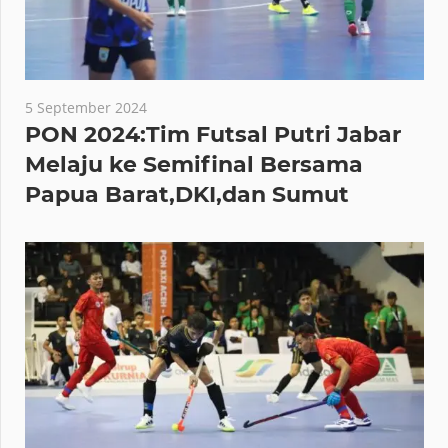
5 September 2024
PON 2024:Tim Futsal Putri Jabar
Melaju ke Semifinal Bersama
Papua Barat,DKI,dan Sumut