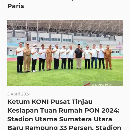
Paris
3 April 2024
Ketum KONI Pusat Tinjau
Kesiapan Tuan Rumah PON 2024:
Stadion Utama Sumatera Utara
Baru Rampung 33 Persen, Stadion