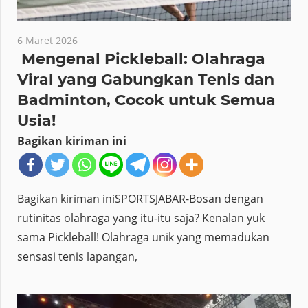
6 Maret 2026
Mengenal Pickleball: Olahraga
Viral yang Gabungkan Tenis dan
Badminton, Cocok untuk Semua
Usia!
Bagikan kiriman ini
Bagikan kiriman iniSPORTSJABAR-Bosan dengan
rutinitas olahraga yang itu-itu saja? Kenalan yuk
sama Pickleball! Olahraga unik yang memadukan
sensasi tenis lapangan,