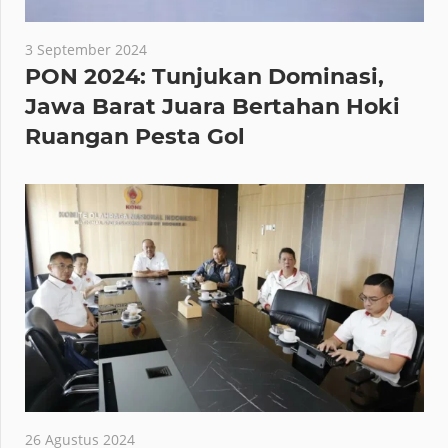
3 September 2024
PON 2024: Tunjukan Dominasi,
Jawa Barat Juara Bertahan Hoki
Ruangan Pesta Gol
26 Agustus 2024