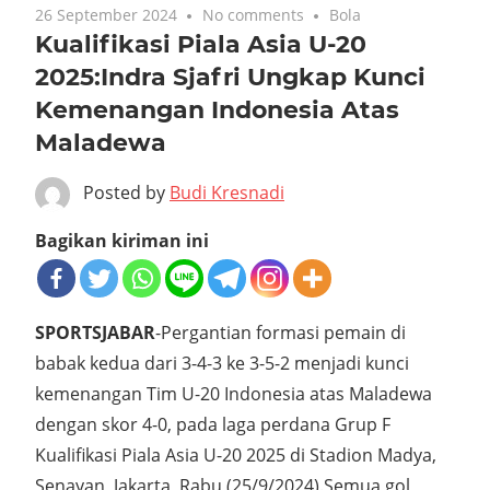
26 September 2024
No comments
Bola
Kualifikasi Piala Asia U-20
2025:Indra Sjafri Ungkap Kunci
Kemenangan Indonesia Atas
Maladewa
Posted by
Budi Kresnadi
Bagikan kiriman ini
SPORTSJABAR
-Pergantian formasi pemain di
babak kedua dari 3-4-3 ke 3-5-2 menjadi kunci
kemenangan Tim U-20 Indonesia atas Maladewa
dengan skor 4-0, pada laga perdana Grup F
Kualifikasi Piala Asia U-20 2025 di Stadion Madya,
Senayan, Jakarta, Rabu (25/9/2024).Semua gol