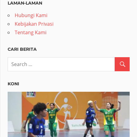
LAMAN-LAMAN
Hubungi Kami
Kebijakan Privasi
Tentang Kami
CARI BERITA
KONI