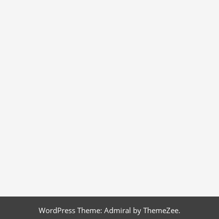
WordPress Theme: Admiral by ThemeZee.