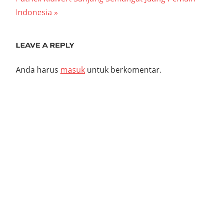
Post:
Indonesia
LEAVE A REPLY
Anda harus
masuk
untuk berkomentar.