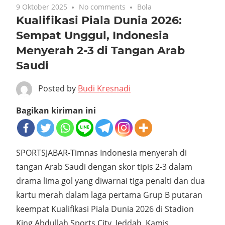
9 Oktober 2025
No comments
Bola
Kualifikasi Piala Dunia 2026:
Sempat Unggul, Indonesia
Menyerah 2-3 di Tangan Arab
Saudi
Posted by
Budi Kresnadi
Bagikan kiriman ini
SPORTSJABAR-Timnas Indonesia menyerah di
tangan Arab Saudi dengan skor tipis 2-3 dalam
drama lima gol yang diwarnai tiga penalti dan dua
kartu merah dalam laga pertama Grup B putaran
keempat Kualifikasi Piala Dunia 2026 di Stadion
King Abdullah Sports City, Jeddah, Kamis