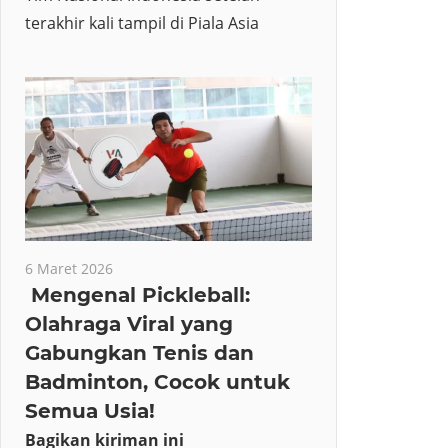
terakhir kali tampil di Piala Asia
6 Maret 2026
Mengenal Pickleball:
Olahraga Viral yang
Gabungkan Tenis dan
Badminton, Cocok untuk
Semua Usia!
Bagikan kiriman ini