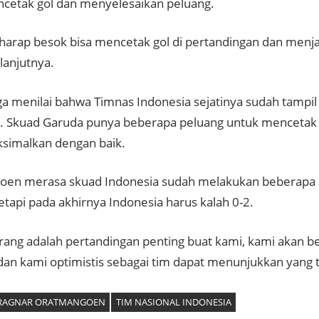
cetak gol dan menyelesaikan peluang.
rharap besok bisa mencetak gol di pertandingan dan menj
 lanjutnya.
uga menilai bahwa Timnas Indonesia sejatinya sudah tampil
k. Skuad Garuda punya beberapa peluang untuk mencetak g
ksimalkan dengan baik.
en merasa skuad Indonesia sudah melakukan beberapa ha
tetapi pada akhirnya Indonesia harus kalah 0-2.
rang adalah pertandingan penting buat kami, kami akan 
 dan kami optimistis sebagai tim dapat menunjukkan yang t
RAGNAR ORATMANGOEN
TIM NASIONAL INDONESIA