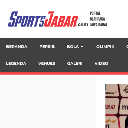
Skip
to
content
BERANDA
PERSIB
BOLA
OLIMPIK
LEGENDA
VENUES
GALERI
VIDEO