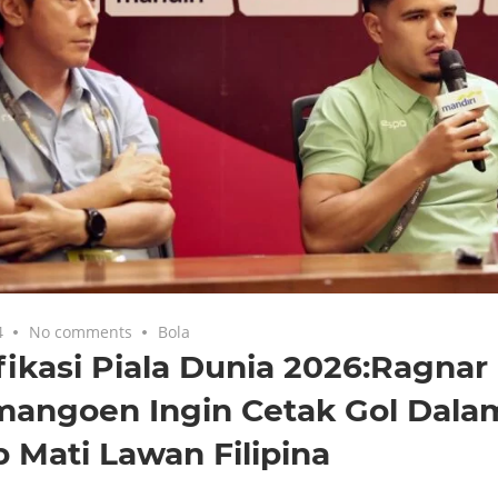
4
No comments
Bola
fikasi Piala Dunia 2026:Ragnar
mangoen Ingin Cetak Gol Dala
 Mati Lawan Filipina