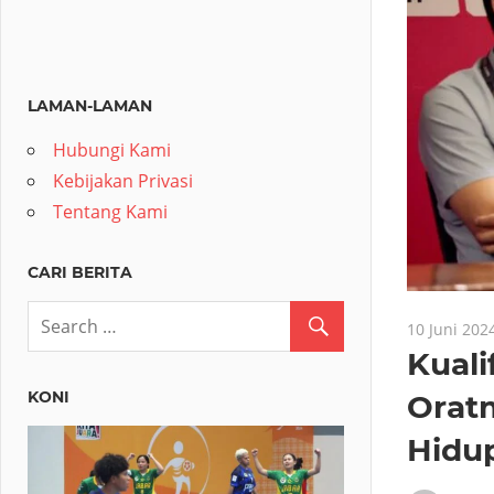
LAMAN-LAMAN
Hubungi Kami
Kebijakan Privasi
Tentang Kami
CARI BERITA
10 Juni 202
Kuali
KONI
Orat
Hidup