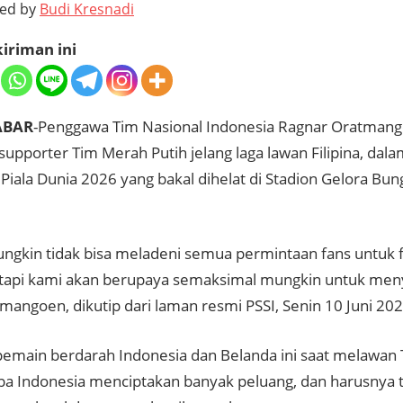
ted by
Budi Kresnadi
iriman ini
ABAR
-Penggawa Tim Nasional Indonesia Ragnar Oratma
 supporter Tim Merah Putih jelang laga lawan Filipina, dala
i Piala Dunia 2026 yang bakal dihelat di Stadion Gelora Bu
ungkin tidak bisa meladeni semua permintaan fans untuk 
etapi kami akan berupaya semaksimal mungkin untuk men
mangoen, dikutip dari laman resmi PSSI, Senin 10 Juni 20
emain berdarah Indonesia dan Belanda ini saat melawan 
coba Indonesia menciptakan banyak peluang, dan harusnya