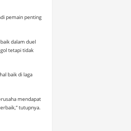
adi pemain penting
 baik dalam duel
ol tetapi tidak
l baik di laga
berusaha mendapat
erbaik,” tutupnya.