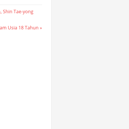
a, Shin Tae-yong
lam Usia 18 Tahun