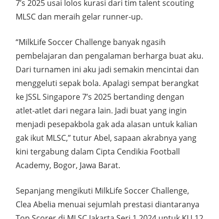
7’s 2025 usai lolos kurasi dari tim talent scouting
MLSC dan meraih gelar runner-up.
“MilkLife Soccer Challenge banyak ngasih
pembelajaran dan pengalaman berharga buat aku.
Dari turnamen ini aku jadi semakin mencintai dan
menggeluti sepak bola. Apalagi sempat berangkat
ke JSSL Singapore 7’s 2025 bertanding dengan
atlet-atlet dari negara lain. Jadi buat yang ingin
menjadi pesepakbola gak ada alasan untuk kalian
gak ikut MLSC,” tutur Abel, sapaan akrabnya yang
kini tergabung dalam Cipta Cendikia Football
Academy, Bogor, Jawa Barat.
Sepanjang mengikuti MilkLife Soccer Challenge,
Clea Abelia menuai sejumlah prestasi diantaranya
Top Scorer di MLSC Jakarta Seri 1 2024 untuk KU 12