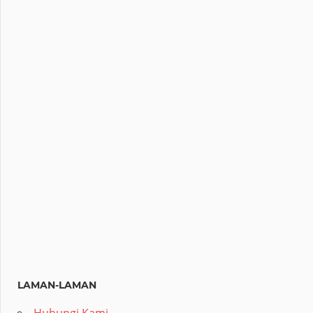
LAMAN-LAMAN
Hubungi Kami