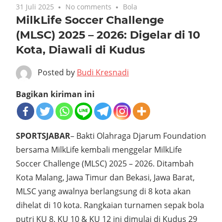
31 Juli 2025
No comments
Bola
MilkLife Soccer Challenge
(MLSC) 2025 – 2026: Digelar di 10
Kota, Diawali di Kudus
Posted by
Budi Kresnadi
Bagikan kiriman ini
SPORTSJABAR
– Bakti Olahraga Djarum Foundation
bersama MilkLife kembali menggelar MilkLife
Soccer Challenge (MLSC) 2025 – 2026. Ditambah
Kota Malang, Jawa Timur dan Bekasi, Jawa Barat,
MLSC yang awalnya berlangsung di 8 kota akan
dihelat di 10 kota. Rangkaian turnamen sepak bola
putri KU 8, KU 10 & KU 12 ini dimulai di Kudus 29