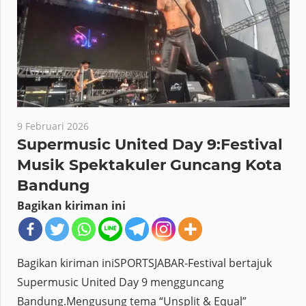
9 Februari 2026
Supermusic United Day 9:Festival
Musik Spektakuler Guncang Kota
Bandung
Bagikan kiriman ini
Bagikan kiriman iniSPORTSJABAR-Festival bertajuk
Supermusic United Day 9 mengguncang
Bandung.Mengusung tema “Unsplit & Equal”