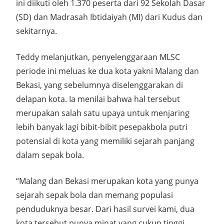
ini diikuti oleh 1.370 peserta dari 92 Sekolah Dasar
(SD) dan Madrasah Ibtidaiyah (MI) dari Kudus dan
sekitarnya.
Teddy melanjutkan, penyelenggaraan MLSC
periode ini meluas ke dua kota yakni Malang dan
Bekasi, yang sebelumnya diselenggarakan di
delapan kota. Ia menilai bahwa hal tersebut
merupakan salah satu upaya untuk menjaring
lebih banyak lagi bibit-bibit pesepakbola putri
potensial di kota yang memiliki sejarah panjang
dalam sepak bola.
“Malang dan Bekasi merupakan kota yang punya
sejarah sepak bola dan memang populasi
penduduknya besar. Dari hasil survei kami, dua
kota tersebut punya minat yang cukup tinggi