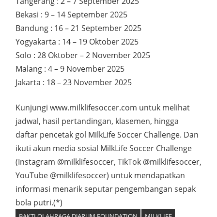
Tangerang : 2 – 7 September 2025
Bekasi : 9 – 14 September 2025
Bandung : 16 – 21 September 2025
Yogyakarta : 14 – 19 Oktober 2025
Solo : 28 Oktober – 2 November 2025
Malang : 4 – 9 November 2025
Jakarta : 18 – 23 November 2025
Kunjungi www.milklifesoccer.com untuk melihat
jadwal, hasil pertandingan, klasemen, hingga
daftar pencetak gol MilkLife Soccer Challenge. Dan
ikuti akun media sosial MilkLife Soccer Challenge
(Instagram @milklifesoccer, TikTok @milklifesoccer,
YouTube @milklifesoccer) untuk mendapatkan
informasi menarik seputar pengembangan sepak
bola putri.(*)
BAKTI OLAHRAGA DJARUM FOUNDATION
MILKLIFE