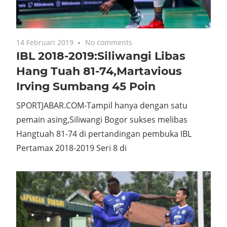
14 Februari 2019
No comments
IBL 2018-2019:Siliwangi Libas
Hang Tuah 81-74,Martavious
Irving Sumbang 45 Poin
SPORTJABAR.COM-Tampil hanya dengan satu
pemain asing,Siliwangi Bogor sukses melibas
Hangtuah 81-74 di pertandingan pembuka IBL
Pertamax 2018-2019 Seri 8 di