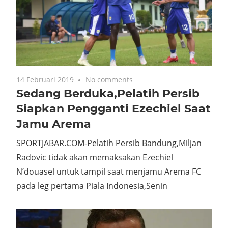
14 Februari 2019
No comments
Sedang Berduka,Pelatih Persib
Siapkan Pengganti Ezechiel Saat
Jamu Arema
SPORTJABAR.COM-Pelatih Persib Bandung,Miljan
Radovic tidak akan memaksakan Ezechiel
N’douasel untuk tampil saat menjamu Arema FC
pada leg pertama Piala Indonesia,Senin