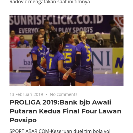
penyerang alias striker. Pelatih Persib,Miljan
Radovic mengatakan saat ini timnya
13 Februari 2019
No comments
PROLIGA 2019:Bank bjb Awali
Putaran Kedua Final Four Lawan
Povsipo