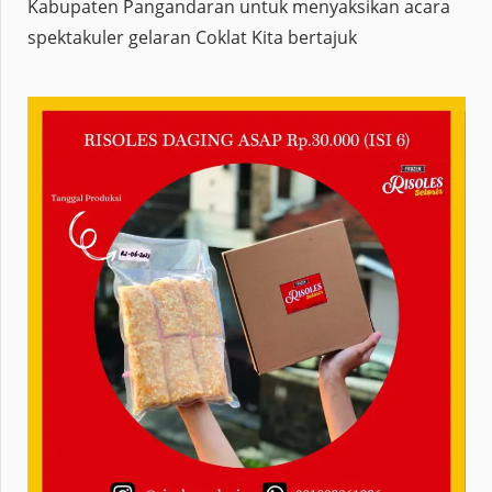
menyurutkan ribuan warga dan masyarakat
Kabupaten Pangandaran untuk menyaksikan acara
spektakuler gelaran Coklat Kita bertajuk