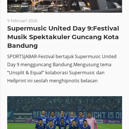
9 Februari 2026
Supermusic United Day 9:Festival
Musik Spektakuler Guncang Kota
Bandung
SPORTSJABAR-Festival bertajuk Supermusic United
Day 9 mengguncang Bandung.Mengusung tema
“Unsplit & Equal” kolaborasi Supermusic dan
Hellprint ini seolah menghipnotis belasan