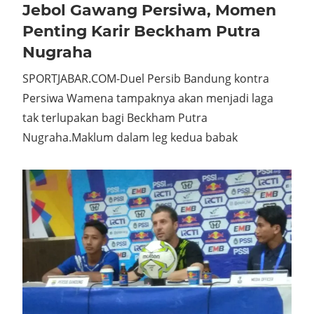
12 Februari 2019
No comments
Jebol Gawang Persiwa, Momen
Penting Karir Beckham Putra
Nugraha
SPORTJABAR.COM-Duel Persib Bandung kontra
Persiwa Wamena tampaknya akan menjadi laga
tak terlupakan bagi Beckham Putra
Nugraha.Maklum dalam leg kedua babak