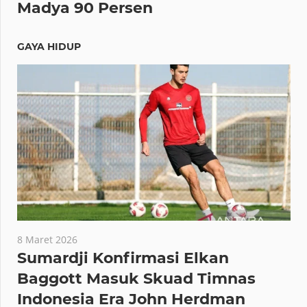
Baru Rampung 33 Persen, Stadion
Madya 90 Persen
GAYA HIDUP
8 Maret 2026
Sumardji Konfirmasi Elkan
Baggott Masuk Skuad Timnas