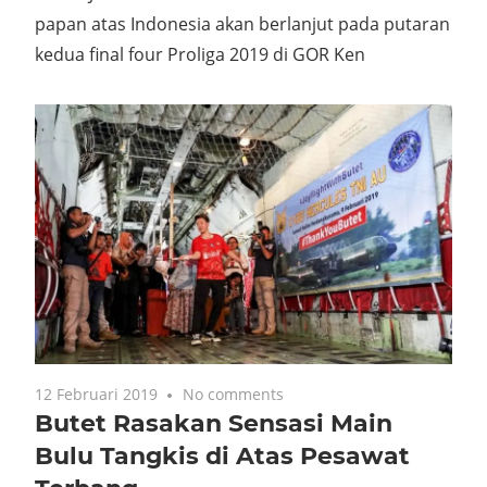
SPORTJABAR.COM-Keseruan duel tim bola voli
papan atas Indonesia akan berlanjut pada putaran
kedua final four Proliga 2019 di GOR Ken
12 Februari 2019
No comments
Butet Rasakan Sensasi Main