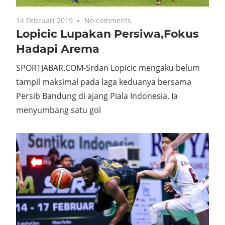
14 Februari 2019
No comments
Lopicic Lupakan Persiwa,Fokus
Hadapi Arema
SPORTJABAR.COM-Srdan Lopicic mengaku belum
tampil maksimal pada laga keduanya bersama
Persib Bandung di ajang Piala Indonesia. Ia
menyumbang satu gol