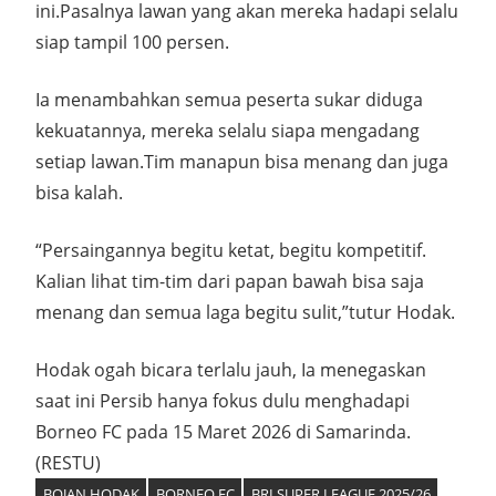
ini.Pasalnya lawan yang akan mereka hadapi selalu
siap tampil 100 persen.
Ia menambahkan semua peserta sukar diduga
kekuatannya, mereka selalu siapa mengadang
setiap lawan.Tim manapun bisa menang dan juga
bisa kalah.
“Persaingannya begitu ketat, begitu kompetitif.
Kalian lihat tim-tim dari papan bawah bisa saja
menang dan semua laga begitu sulit,”tutur Hodak.
Hodak ogah bicara terlalu jauh, Ia menegaskan
saat ini Persib hanya fokus dulu menghadapi
Borneo FC pada 15 Maret 2026 di Samarinda.
(RESTU)
BOJAN HODAK
BORNEO FC
BRI SUPER LEAGUE 2025/26