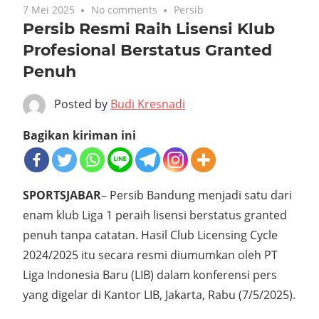
7 Mei 2025
No comments
Persib
Persib Resmi Raih Lisensi Klub
Profesional Berstatus Granted
Penuh
Posted by
Budi Kresnadi
Bagikan kiriman ini
SPORTSJABAR
– Persib Bandung menjadi satu dari
enam klub Liga 1 peraih lisensi berstatus granted
penuh tanpa catatan. Hasil Club Licensing Cycle
2024/2025 itu secara resmi diumumkan oleh PT
Liga Indonesia Baru (LIB) dalam konferensi pers
yang digelar di Kantor LIB, Jakarta, Rabu (7/5/2025).