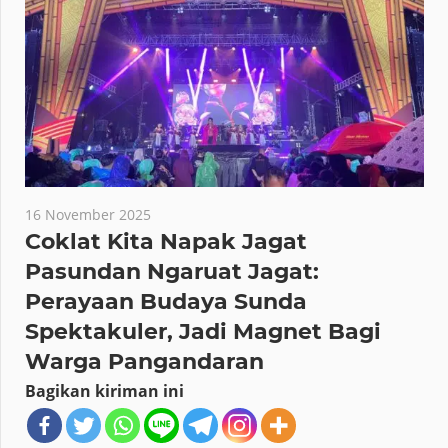
16 November 2025
Coklat Kita Napak Jagat
Pasundan Ngaruat Jagat:
Perayaan Budaya Sunda
Spektakuler, Jadi Magnet Bagi
Warga Pangandaran
Bagikan kiriman ini