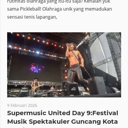
rutinitas olahraga yang itu-itu saja? Kenalan yuk
sama Pickleball! Olahraga unik yang memadukan
sensasi tenis lapangan,
9 Februari 2026
Supermusic United Day 9:Festival
Musik Spektakuler Guncang Kota