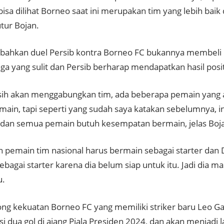
isa dilihat Borneo saat ini merupakan tim yang lebih baik 
utur Bojan.
ahkan duel Persib kontra Borneo FC bukannya membeli 
ga yang sulit dan Persib berharap mendapatkan hasil posit
ih akan menggabungkan tim, ada beberapa pemain yang
main, tapi seperti yang sudah saya katakan sebelumnya, in
a dan semua pemain butuh kesempatan bermain, jelas Boj
n pemain tim nasional harus bermain sebagai starter dan
bagai starter karena dia belum siap untuk itu. Jadi dia ma
u.
g kekuatan Borneo FC yang memiliki striker baru Leo G
 dua gol di ajang Piala Presiden 2024, dan akan menjadi l