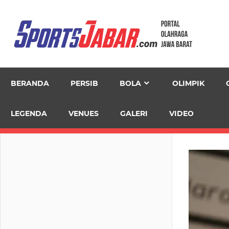
Skip
to
content
BERANDA
PERSIB
BOLA
OLIMPIK
LEGENDA
VENUES
GALERI
VIDEO