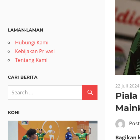
LAMAN-LAMAN
Hubungi Kami
Kebijakan Privasi
Tentang Kami
CARI BERITA
22 Juli 2024
Piala
Main
KONI
Pos
Bagikan k