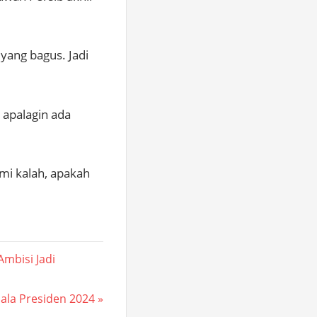
yang bagus. Jadi
 apalagin ada
ami kalah, apakah
mbisi Jadi
iala Presiden 2024