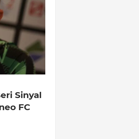
eri Sinyal
neo FC