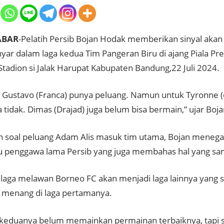
ABAR
-Pelatih Persib Bojan Hodak memberikan sinyal ak
yar dalam laga kedua Tim Pangeran Biru di ajang Piala Pr
 Stadion si Jalak Harupat Kabupaten Bandung,22 Juli 2024.
a Gustavo (Franca) punya peluang. Namun untuk Tyronne (
 tidak. Dimas (Drajad) juga belum bisa bermain,” ujar Boja
 soal peluang Adam Alis masuk tim utama, Bojan meneg
penggawa lama Persib yang juga membahas hal yang sa
laga melawan Borneo FC akan menjadi laga lainnya yang su
 menang di laga pertamanya.
keduanya belum memainkan permainan terbaiknya, tapi s