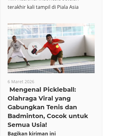
terakhir kali tampil di Piala Asia
6 Maret 2026
Mengenal Pickleball:
Olahraga Viral yang
Gabungkan Tenis dan
Badminton, Cocok untuk
Semua Usia!
Bagikan kiriman ini