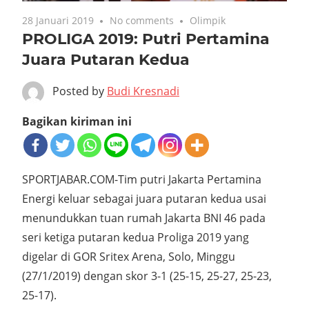
28 Januari 2019
No comments
Olimpik
PROLIGA 2019: Putri Pertamina
Juara Putaran Kedua
Posted by
Budi Kresnadi
Bagikan kiriman ini
SPORTJABAR.COM-Tim putri Jakarta Pertamina
Energi keluar sebagai juara putaran kedua usai
menundukkan tuan rumah Jakarta BNI 46 pada
seri ketiga putaran kedua Proliga 2019 yang
digelar di GOR Sritex Arena, Solo, Minggu
(27/1/2019) dengan skor 3-1 (25-15, 25-27, 25-23,
25-17).