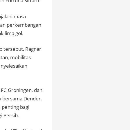
n Fortuna Sittard.
jalani masa
kkan perkembangan
 lima gol.
b tersebut, Ragnar
tan, mobilitas
enyelesaikan
 FC Groningen, dan
ia bersama Dender.
 penting bagi
i Persib.