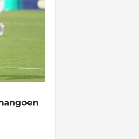
tmangoen