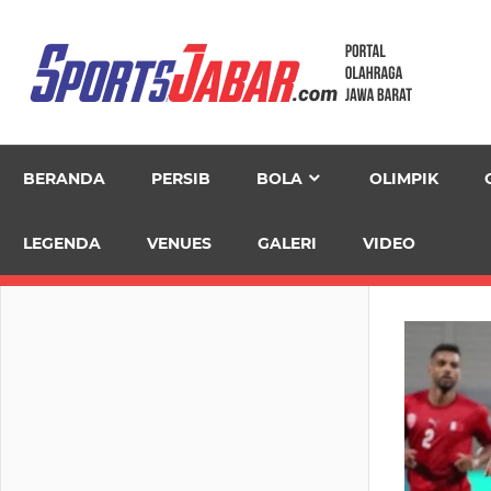
Skip
to
content
BERANDA
PERSIB
BOLA
OLIMPIK
LEGENDA
VENUES
GALERI
VIDEO