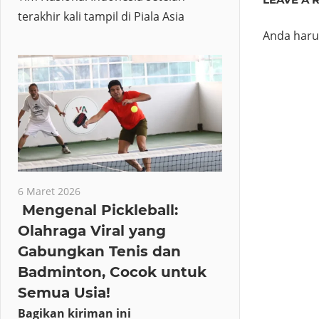
terakhir kali tampil di Piala Asia
Anda har
6 Maret 2026
Mengenal Pickleball:
Olahraga Viral yang
Gabungkan Tenis dan
Badminton, Cocok untuk
Semua Usia!
Bagikan kiriman ini