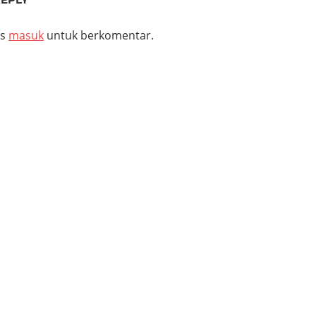
us
masuk
untuk berkomentar.