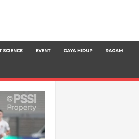
T SCIENCE
EVENT
GAYA HIDUP
RAGAM