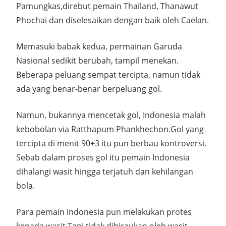
Pamungkas,direbut pemain Thailand, Thanawut
Phochai dan diselesaikan dengan baik oleh Caelan.
Memasuki babak kedua, permainan Garuda
Nasional sedikit berubah, tampil menekan.
Beberapa peluang sempat tercipta, namun tidak
ada yang benar-benar berpeluang gol.
Namun, bukannya mencetak gol, Indonesia malah
kebobolan via Ratthapum Phankhechon.Gol yang
tercipta di menit 90+3 itu pun berbau kontroversi.
Sebab dalam proses gol itu pemain Indonesia
dihalangi wasit hingga terjatuh dan kehilangan
bola.
Para pemain Indonesia pun melakukan protes
kepada wasit.Tapi tidak dihiraukan oleh wasit.