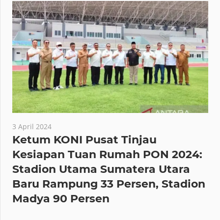
3 April 2024
Ketum KONI Pusat Tinjau
Kesiapan Tuan Rumah PON 2024:
Stadion Utama Sumatera Utara
Baru Rampung 33 Persen, Stadion
Madya 90 Persen