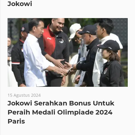
Jokowi
15 Agustus 2024
Jokowi Serahkan Bonus Untuk
Peraih Medali Olimpiade 2024
Paris