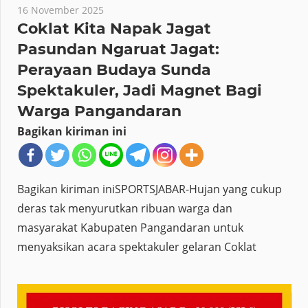
16 November 2025
Coklat Kita Napak Jagat
Pasundan Ngaruat Jagat:
Perayaan Budaya Sunda
Spektakuler, Jadi Magnet Bagi
Warga Pangandaran
Bagikan kiriman ini
Bagikan kiriman iniSPORTSJABAR-Hujan yang cukup
deras tak menyurutkan ribuan warga dan
masyarakat Kabupaten Pangandaran untuk
menyaksikan acara spektakuler gelaran Coklat