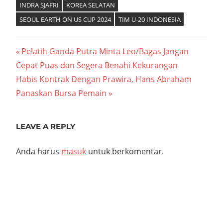
INDRA SJAFRI
KOREA SELATAN
SEOUL EARTH ON US CUP 2024
TIM U-20 INDONESIA
Navigasi
Previous
Pelatih Ganda Putra Minta Leo/Bagas Jangan
Post:
Cepat Puas dan Segera Benahi Kekurangan
pos
Next
Habis Kontrak Dengan Prawira, Hans Abraham
Post:
Panaskan Bursa Pemain
LEAVE A REPLY
Anda harus
masuk
untuk berkomentar.