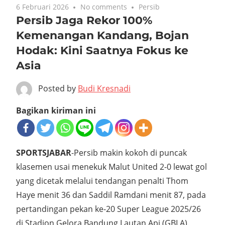
6 Februari 2026
No comments
Persib
Persib Jaga Rekor 100%
Kemenangan Kandang, Bojan
Hodak: Kini Saatnya Fokus ke
Asia
Posted by
Budi Kresnadi
Bagikan kiriman ini
SPORTSJABAR
-Persib makin kokoh di puncak
klasemen usai menekuk Malut United 2-0 lewat gol
yang dicetak melalui tendangan penalti Thom
Haye menit 36 ​​dan Saddil Ramdani menit 87, pada
pertandingan pekan ke-20 Super League 2025/26
di Stadion Gelora Bandung Lautan Api (GBLA).