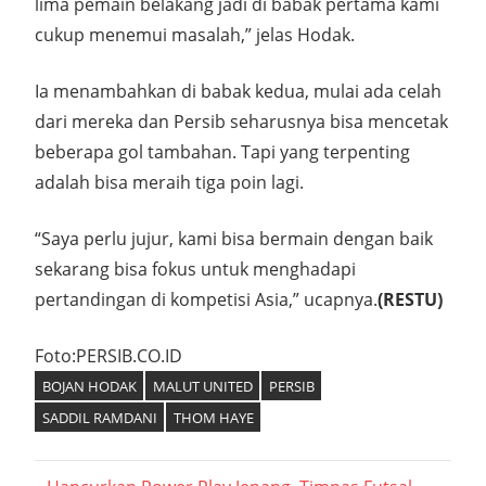
lima pemain belakang jadi di babak pertama kami
cukup menemui masalah,” jelas Hodak.
Ia menambahkan di babak kedua, mulai ada celah
dari mereka dan Persib seharusnya bisa mencetak
beberapa gol tambahan. Tapi yang terpenting
adalah bisa meraih tiga poin lagi.
“Saya perlu jujur, kami bisa bermain dengan baik
sekarang bisa fokus untuk menghadapi
pertandingan di kompetisi Asia,” ucapnya.
(RESTU)
Foto:PERSIB.CO.ID
BOJAN HODAK
MALUT UNITED
PERSIB
SADDIL RAMDANI
THOM HAYE