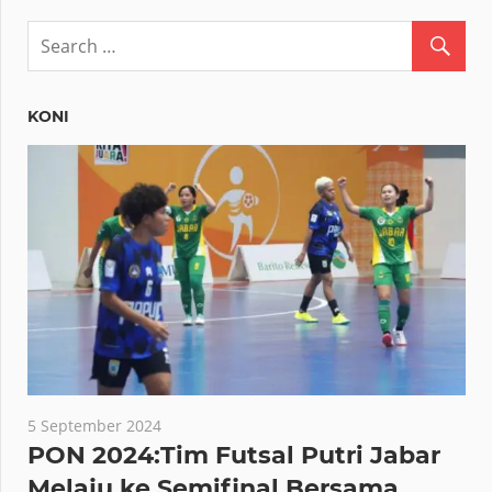
KONI
5 September 2024
PON 2024:Tim Futsal Putri Jabar
Melaju ke Semifinal Bersama