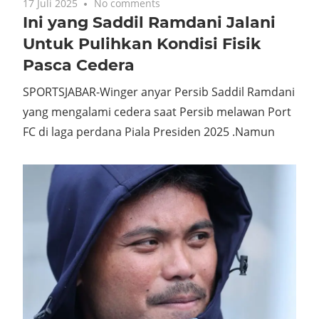
17 Juli 2025
No comments
Ini yang Saddil Ramdani Jalani
Untuk Pulihkan Kondisi Fisik
Pasca Cedera
SPORTSJABAR-Winger anyar Persib Saddil Ramdani
yang mengalami cedera saat Persib melawan Port
FC di laga perdana Piala Presiden 2025 .Namun