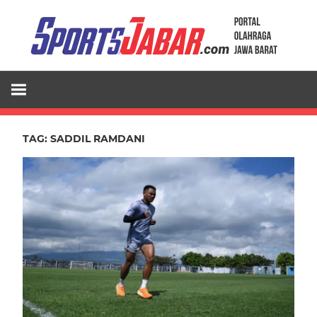
Skip
to
content
TAG:
SADDIL RAMDANI