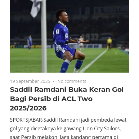
19 September 2025
No comments
Saddil Ramdani Buka Keran Gol
Bagi Persib di ACL Two
2025/2026
SPORTSJABAR-Saddil Ramdani jadi pembeda lewat
gol yang dicetaknya ke gawang Lion City Sailors,
saat Persib melakoni laga kandang pertama di