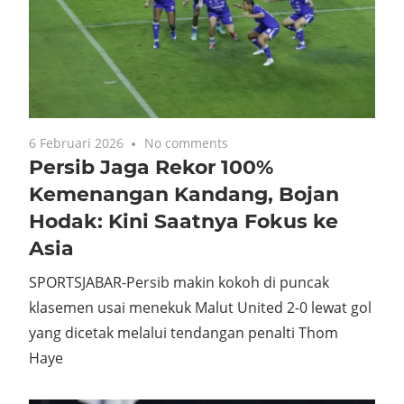
6 Februari 2026
No comments
Persib Jaga Rekor 100%
Kemenangan Kandang, Bojan
Hodak: Kini Saatnya Fokus ke
Asia
SPORTSJABAR-Persib makin kokoh di puncak
klasemen usai menekuk Malut United 2-0 lewat gol
yang dicetak melalui tendangan penalti Thom
Haye