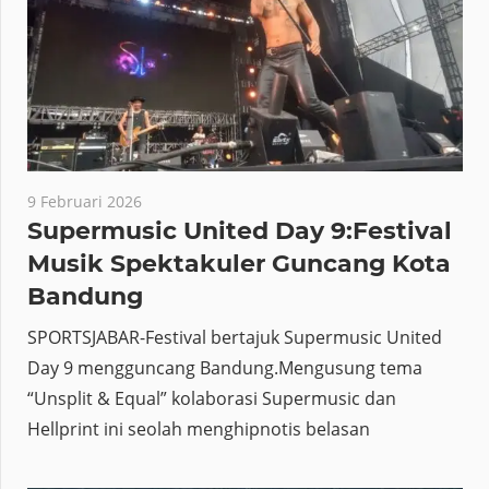
9 Februari 2026
Supermusic United Day 9:Festival
Musik Spektakuler Guncang Kota
Bandung
SPORTSJABAR-Festival bertajuk Supermusic United
Day 9 mengguncang Bandung.Mengusung tema
“Unsplit & Equal” kolaborasi Supermusic dan
Hellprint ini seolah menghipnotis belasan