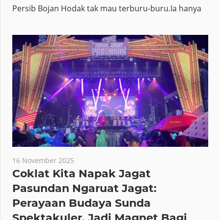
Persib Bojan Hodak tak mau terburu-buru.Ia hanya
16 November 2025
Coklat Kita Napak Jagat
Pasundan Ngaruat Jagat:
Perayaan Budaya Sunda
Spektakuler, Jadi Magnet Bagi