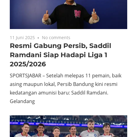
11 Juni 2025
No comments
Resmi Gabung Persib, Saddil
Ramdani Siap Hadapi Liga 1
2025/2026
SPORTSJABAR – Setelah melepas 11 pemain, baik
asing maupun lokal, Persib Bandung kini resmi
kedatangan amunisi baru: Saddil Ramdani.
Gelandang