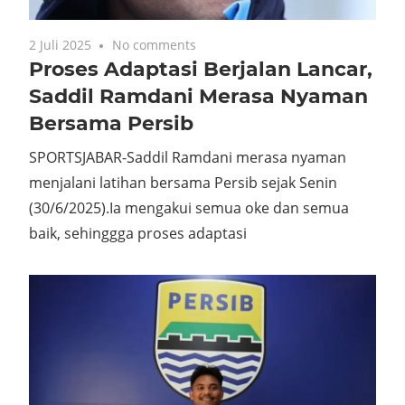
2 Juli 2025
No comments
Proses Adaptasi Berjalan Lancar,
Saddil Ramdani Merasa Nyaman
Bersama Persib
SPORTSJABAR-Saddil Ramdani merasa nyaman
menjalani latihan bersama Persib sejak Senin
(30/6/2025).Ia mengakui semua oke dan semua
baik, sehinggga proses adaptasi