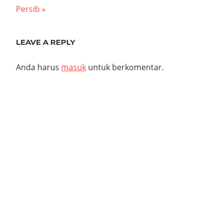
Post:
Persib
LEAVE A REPLY
Anda harus
masuk
untuk berkomentar.