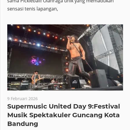
sama Pickleball! Olahraga unik yang memadukan
sensasi tenis lapangan,
9 Februari 2026
Supermusic United Day 9:Festival
Musik Spektakuler Guncang Kota
Bandung