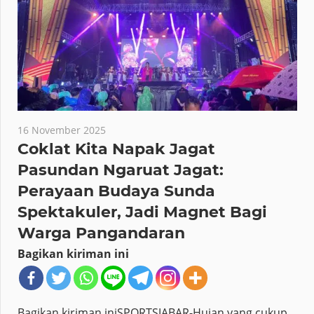
16 November 2025
Coklat Kita Napak Jagat
Pasundan Ngaruat Jagat:
Perayaan Budaya Sunda
Spektakuler, Jadi Magnet Bagi
Warga Pangandaran
Bagikan kiriman ini
Bagikan kiriman iniSPORTSJABAR-Hujan yang cukup