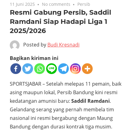
11 Juni 2025
No comments
Persib
Resmi Gabung Persib, Saddil
Ramdani Siap Hadapi Liga 1
2025/2026
Posted by
Budi Kresnadi
Bagikan kiriman ini
SPORTSJABAR – Setelah melepas 11 pemain, baik
asing maupun lokal, Persib Bandung kini resmi
kedatangan amunisi baru:
Saddil Ramdani
.
Gelandang serang yang pernah membela tim
nasional ini resmi bergabung dengan Maung
Bandung dengan durasi kontrak tiga musim.