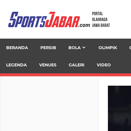
Skip
to
content
BERANDA
PERSIB
BOLA
OLIMPIK
LEGENDA
VENUES
GALERI
VIDEO