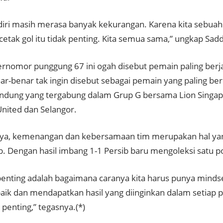
diri masih merasa banyak kekurangan. Karena kita sebuah 
tak gol itu tidak penting. Kita semua sama,” ungkap Saddi
rnomor punggung 67 ini ogah disebut pemain paling berjasa
ar-benar tak ingin disebut sebagai pemain yang paling be
dung yang tergabung dalam Grup G bersama Lion Singapor
nited dan Selangor.
a, kemenangan dan kebersamaan tim merupakan hal yang
b. Dengan hasil imbang 1-1 Persib baru mengoleksi satu p
penting adalah bagaimana caranya kita harus punya mindse
aik dan mendapatkan hasil yang diinginkan dalam setiap p
 penting,” tegasnya.(*)